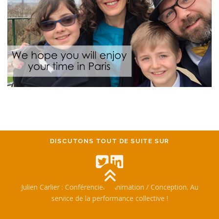
DISCUTONS TOUT DE SUITE SUR
Julien Carlier : Conférencier / Animation / Conception. Au
service de la performance collective !