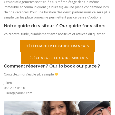
Ces deux logements sont situés aux même étage dans le même
immeuble et communiquent (le bureau) via une pièce condamnée lors
de nos vacances. Pour une location des deux, parlons nous ce sera plus
simple car les plateformes ne permettent pas ce genre d’options
Notre guide du visiteur / Our guide for visitors
Voici notre guide, humblement avec nos trucs et astuces du quartier
TÉLÉCHARGER LE GUIDE FRANÇAIS
TÉLÉCHARGER LE GUIDE ANGLAIS
Comment réserver ? Our to book our place ?
Contactez moi c’est le plus simple
Julien
06 12 37 05 10
julien@jcarlier.com